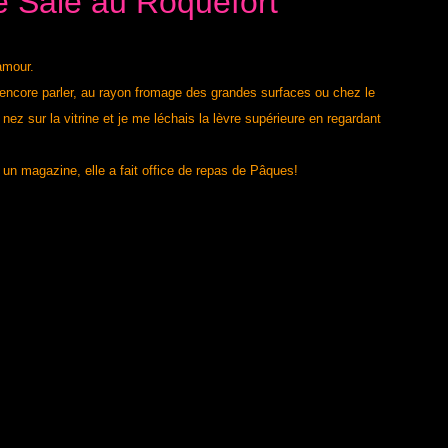
 Salé au Roquefort
'amour.
s encore parler, au rayon fromage des grandes surfaces ou chez le
 nez sur la vitrine et je me léchais la lèvre supérieure en regardant
 un magazine, elle a fait office de repas de Pâques!