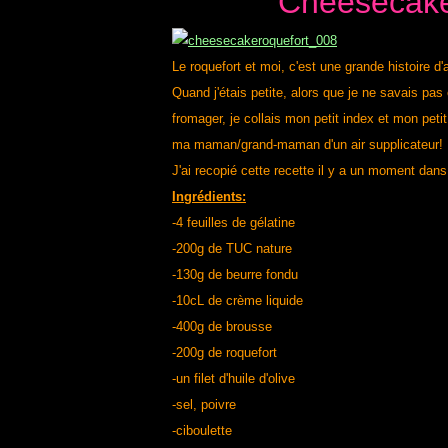
Cheesecake
Le roquefort et moi, c'est une grande histoire d
Quand j'étais petite, alors que je ne savais pa
fromager, je collais mon petit index et mon petit
ma maman/grand-maman d'un air supplicateur!
J'ai recopié cette recette il y a un moment dans
Ingrédients:
-4 feuilles de gélatine
-200g de TUC nature
-130g de beurre fondu
-10cL de crème liquide
-400g de brousse
-200g de roquefort
-un filet d'huile d'olive
-sel, poivre
-ciboulette