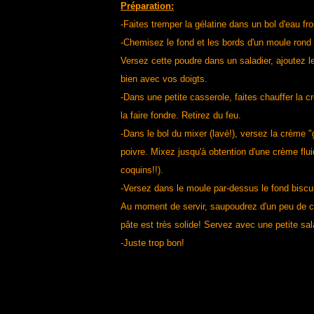
Préparation:
-Faites tremper la gélatine dans un bol d'eau fro
-Chemisez le fond et les bords d'un moule rond 
Versez cette poudre dans un saladier, ajoutez l
bien avec vos doigts.
-Dans une petite casserole, faites chauffer la 
la faire fondre. Retirez du feu.
-Dans le bol du mixer (lavé!), versez la crème "gé
poivre. Mixez jusqu'à obtention d'une crème fl
coquins!!).
-Versez dans le moule par-dessus le fond biscui
Au moment de servir, saupoudrez d'un peu de cibo
pâte est très solide! Servez avec une petite sal
-Juste trop bon!