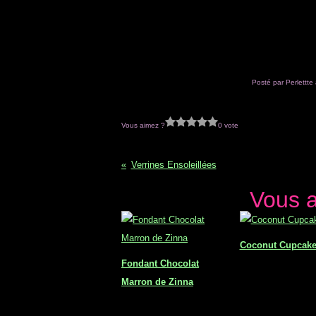
Posté par Perlettte
Vous aimez ?
0 vote
Verrines Ensoleillées
Vous a
Coconut Cupcak
Fondant Chocolat
Marron de Zinna