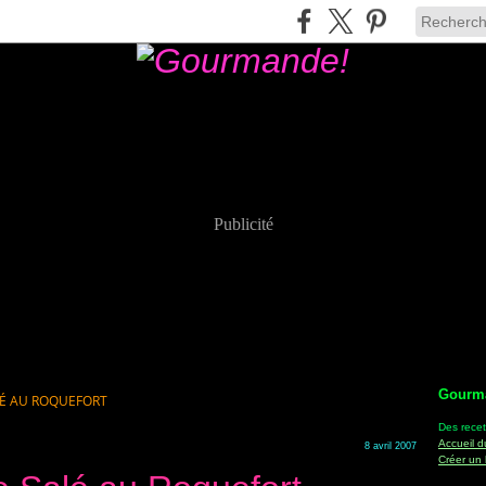
Publicité
Gourm
É AU ROQUEFORT
Des recet
Accueil d
8 avril 2007
Créer un